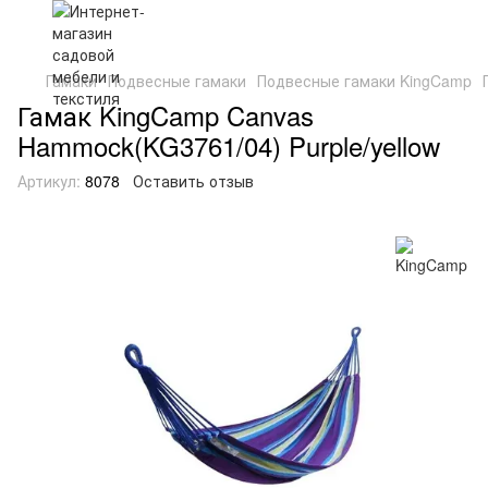
Гамаки
Подвесные гамаки
Подвесные гамаки KingCamp
Гамак KingCamp Canvas
Hammock(KG3761/04) Purple/yellow
Артикул:
8078
Оставить отзыв