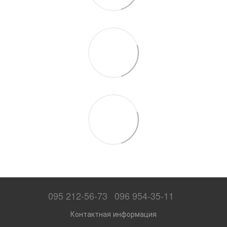
095 212-56-73
096 954-35-11
Контактная информация