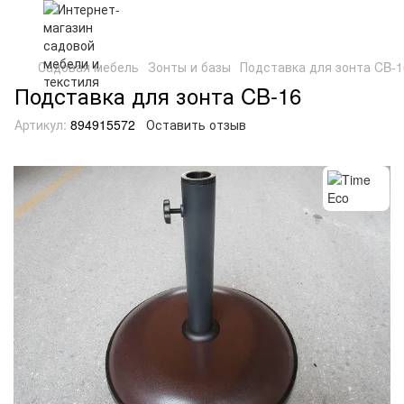
Садовая мебель
Зонты и базы
Подставка для зонта CB-1
Подставка для зонта CB-16
Артикул:
894915572
Оставить отзыв