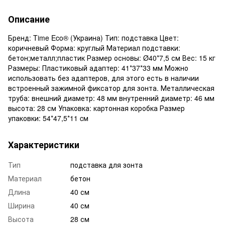
Описание
Бренд: Time Eco® (Украина) Тип: подставка Цвет:
коричневый Форма: круглый Материал подставки:
бетон;металл;пластик Размер основы: Ø40*7,5 см Вес: 15 кг
Размеры: Пластиковый адаптер: 41*37*33 мм Можно
использовать без адаптеров, для этого есть в наличии
встроенный зажимной фиксатор для зонта. Металлическая
труба: внешний диаметр: 48 мм внутренний диаметр: 46 мм
высота: 28 см Упаковка: картонная коробка Размер
упаковки: 54*47,5*11 cм
Характеристики
Тип
подставка для зонта
Материал
бетон
Длина
40 см
Ширина
40 см
Высота
28 см