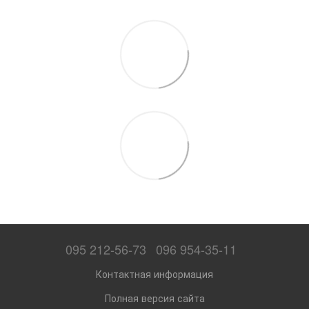
095 212-56-73
096 954-35-11
Контактная информация
Полная версия сайта