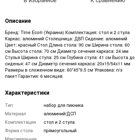
Описание
Бренд: Time Eco® (Украина) Комплектация: стол и 2 стула
Каркас: алюминий Столешница: ДВП Сидение: алюминий
Цвет: красный Стол Длина стола: 90 см Ширина стола: 60
см Высота стола: 70 см Диаметр сечения каркаса: 24 мм
Стулья Ширина стула: 25 см Глубина стула: 41 см Высота до
сиденья: 47 см Диаметр сечения каркаса: 20x15/54x11 мм
Размеры в сложенном виде: 60*45*9.5 см Упаковка: п/э
пакет Гарантия: 6 месяцев
Характеристики
Тип
набор для пикника
Материал
алюминий/ДСП
Комплектация
стол и 2 стула
Форма стола
прямоугольный
Максимальная