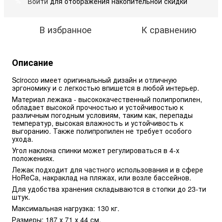
Войти
для отображения накопительной скидки
%
В избранное
К сравнению
Описание
Scirocco имеет оригинальный дизайн и отличную 
эргономику и с легкостью впишется в любой интерьер.
Материал лежака - высококачественный полипропилен, 
обладает высокой прочностью и устойчивостью к 
различным погодным условиям, таким как, перепады 
температур, высокая влажность и устойчивость к 
выгоранию. Также полипропилен не требует особого 
ухода.
Угол наклона спинки может регулироваться в 4-х 
положениях.
Лежак подходит для частного использования и в сфере 
HoReCa, накраклад на пляжах, или возле бассейнов.
Для удобства хранения складываются в стопки до 23-ти 
штук.
Максимальная нагрузка: 130 кг.
Размеры: 187 х 71 х 44 см.