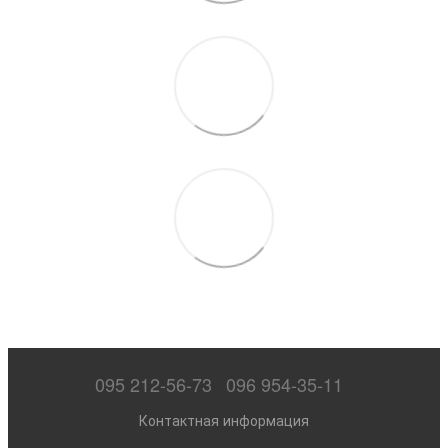
095 212-56-73
096 954-35-11
Контактная информация