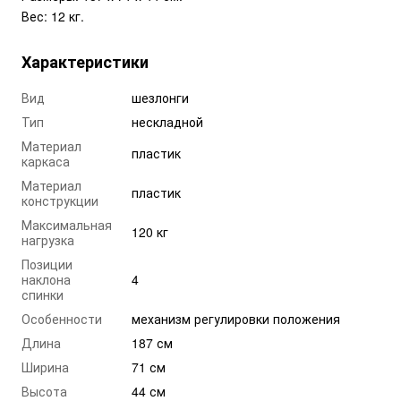
Вес: 12 кг.
Характеристики
Вид
шезлонги
Тип
нескладной
Материал
пластик
каркаса
Материал
пластик
конструкции
Максимальная
120 кг
нагрузка
Позиции
наклона
4
спинки
Особенности
механизм регулировки положения
Длина
187 см
Ширина
71 см
Высота
44 см