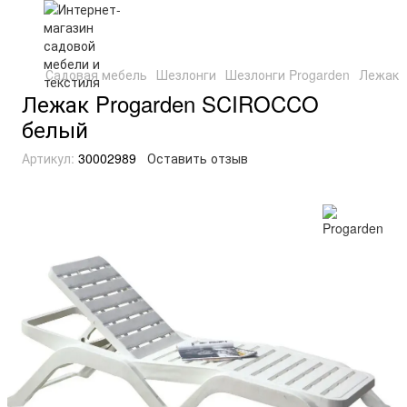
Садовая мебель
Шезлонги
Шезлонги Progarden
Лежак 
Лежак Progarden SCIROCCO
белый
Артикул:
30002989
Оставить отзыв