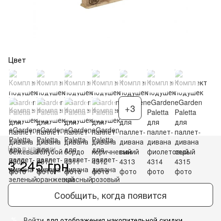
Цвет
+3
Нет в наличии
3 245 грн
Сообщить, когда появится
Войти
для отображения накопительной скидки
%