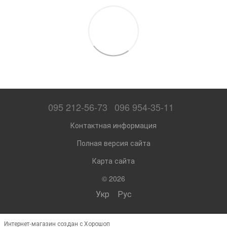
095 212-56-73
096 954-35-11
Контактная информация
Полная версия сайта
Карта сайта
© 2026
Укр
Рус
Интернет-магазин создан с Хорошоп