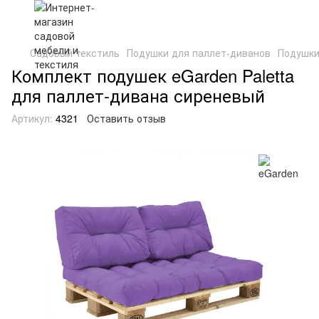
Садовый текстиль
Подушки для паллет-диванов
Подушки
Комплект подушек eGarden Paletta
для паллет-дивана сиреневый
Артикул:
4321
Оставить отзыв