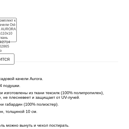
ится
адовой качели Aurora. 
4 подушки. 
и изготовлены из ткани тексилк (100% полипропилен), 
е, не плесневеет и защищает от UV-лучей. 
ни габардин (100% полиэстер). 
н, толщиной 10 см. 
ь можно вынуть и чехол постирать. 