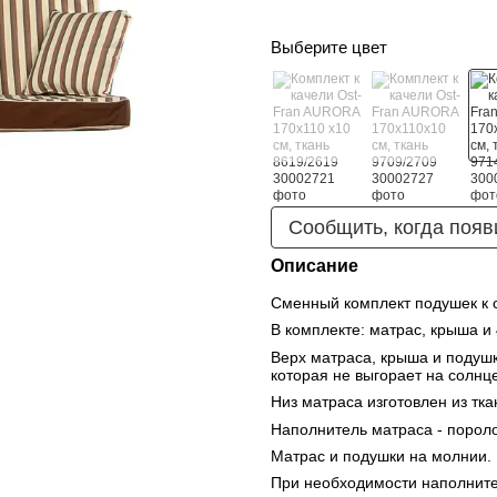
Выберите цвет
Сообщить, когда появ
Описание
Сменный комплект подушек к с
В комплекте: матрас, крыша и 
Верх матраса, крыша и подушк
которая не выгорает на солнц
Низ матраса изготовлен из тка
Наполнитель матраса - пороло
Матрас и подушки на молнии. 
При необходимости наполнител