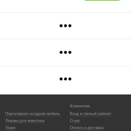
Клиентам
Портативная складная мебель
Вход в личный кабинет
Лежаки для животных
О нас
Ткани
Оплата и доставка