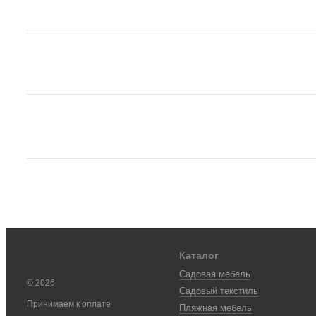
Каталог
Садовая мебель
© 2026
Садовый текстиль
Принимаем к оплате
Пляжная мебель