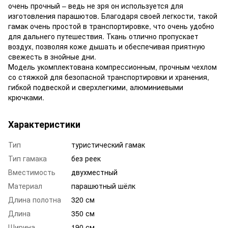
очень прочный – ведь не зря он используется для
изготовления парашютов. Благодаря своей легкости, такой
гамак очень простой в транспортировке, что очень удобно
для дальнего путешествия. Ткань отлично пропускает
воздух, позволяя коже дышать и обеспечивая приятную
свежесть в знойные дни.
Модель укомплектована компрессионным, прочным чехлом
со стяжкой для безопасной транспортировки и хранения,
гибкой подвеской и сверхлегкими, алюминиевыми
крючками.
Характеристики
Тип
туристический гамак
Тип гамака
без реек
Вместимость
двухместный
Материал
парашютный шёлк
Длина полотна
320 см
Длина
350 см
Ширина
190 см