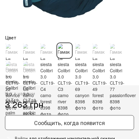
Цвет
Нет в наличии
3 263 грн
Сообщить, когда появится
Войти
для отображения накопительной скидки
%