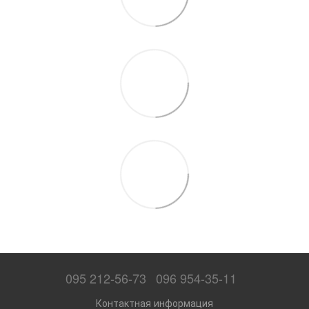
095 212-56-73
096 954-35-11
Контактная информация