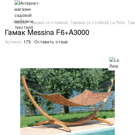
Гамаки
Гамаки со стойкой
Гамаки со стойкой La Rete
Гам
Гамак Messina F6+A3000
Артикул:
173
Оставить отзыв