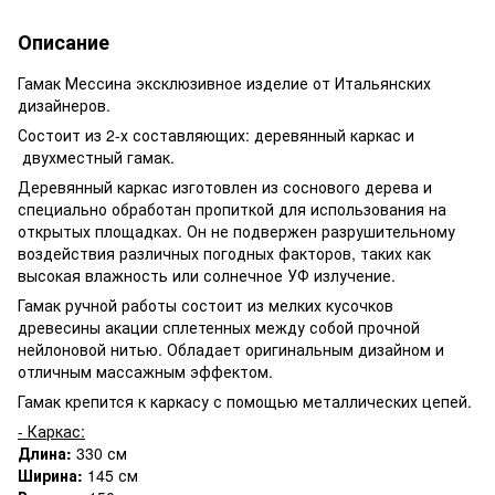
Описание
Гамак Мессина эксклюзивное изделие от Итальянских
дизайнеров.
Состоит из 2-х составляющих: деревянный каркас и
двухместный гамак.
Деревянный каркас изготовлен из соснового дерева и
специально обработан пропиткой для использования на
открытых площадках. Он не подвержен разрушительному
воздействия различных погодных факторов, таких как
высокая влажность или солнечное УФ излучение.
Гамак ручной работы состоит из мелких кусочков
древесины акации сплетенных между собой прочной
нейлоновой нитью. Обладает оригинальным дизайном и
отличным массажным эффектом.
Гамак крепится к каркасу с помощью металлических цепей.
- Каркас:
Длина:
330 см
Ширина:
145 см