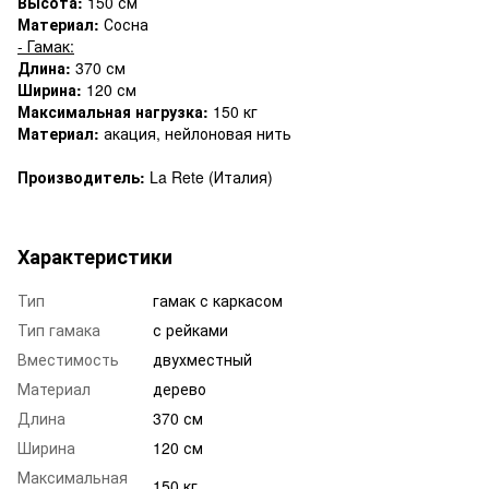
Высота:
150 см
Материал:
Сосна
- Гамак:
Длина:
370 см
Ширина:
120 см
Максимальная нагрузка:
150 кг
Материал:
акация, нейлоновая нить
Производитель:
La Rete (Италия)
Характеристики
Тип
гамак с каркасом
Тип гамака
с рейками
Вместимость
двухместный
Материал
дерево
Длина
370 см
Ширина
120 см
Максимальная
150 кг