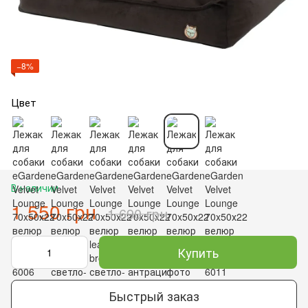
−8%
Цвет
В наличии
1 550 грн
1 690 грн
Купить
Быстрый заказ