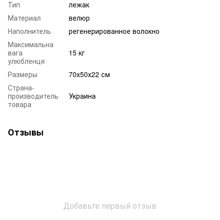
Тип
лежак
Материал
велюр
Наполнитель
регенерированное волокно
Максимальна
вага
15 кг
улюбленця
Размеры
70х50х22 см
Страна-
производитель
Украина
товара
Отзывы
Добавьте первый отзыв