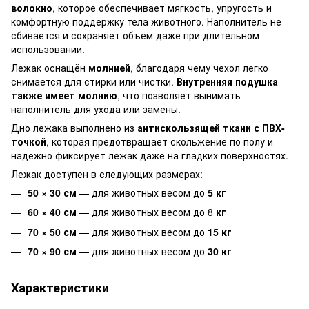
волокно
, которое обеспечивает мягкость, упругость и
комфортную поддержку тела животного. Наполнитель не
сбивается и сохраняет объём даже при длительном
использовании.
Лежак оснащён
молнией
, благодаря чему чехол легко
снимается для стирки или чистки.
Внутренняя подушка
также имеет молнию
, что позволяет вынимать
наполнитель для ухода или замены.
Дно лежака выполнено из
антискользящей ткани с ПВХ-
точкой
, которая предотвращает скольжение по полу и
надёжно фиксирует лежак даже на гладких поверхностях.
Лежак доступен в следующих размерах:
50 × 30 см
— для животных весом до
5 кг
60 × 40 см
— для животных весом до 8
кг
70 × 50 см
— для животных весом до
15 кг
70 × 90 см
— для животных весом до
30 кг
Характеристики