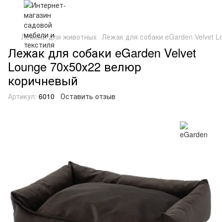
Лежаки для животных
Лежак для собаки eGarden Velvet 
Лежак для собаки eGarden Velvet
Lounge 70x50х22 велюр
коричневый
Артикул:
6010
Оставить отзыв