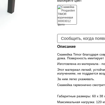
Выберите цвет
Сообщить, когда появ
Описание
Скамейка Timor благодаря сов
дома. Поверхность имитирует 
Изготовлена из материала - п
Этот материал легкий, устойч
излучениям, не поддается воз
За ним легко ухаживать. 
Скамейка гармонично смотритс
Габаритные размеры: 60 x 38 
Максимальная нагрузка: 120 к