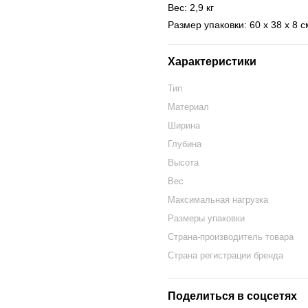
Вес: 2,9 кг
Размер упаковки: 60 х 38 х 8 с
Характеристики
Тип
Материал
Ширина
Глубина
Высота
Вес
Максимальная нагрузка
Размеры упаковки
Страна-производитель товара
Страна регистрации бренда
Поделиться в соцсетях