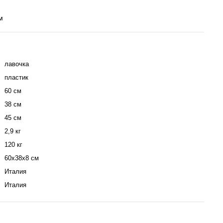
м
лавочка
пластик
60 см
38 см
45 см
2,9 кг
120 кг
60х38х8 см
Италия
Италия