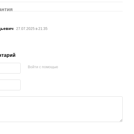
антия
дьевич
27.07.2025 в 21:35
нтарий
Войти с помощью