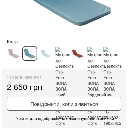
Колір
Немає в наявності
2 650 грн
Повідомити, коли з'явиться
Увійти
для відображення накопичувальної знижки
%