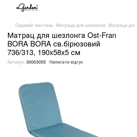
Садовий текстиль
Матраци для шезлонгів
Матраци для 
Матрац для шезлонга Ost-Fran
BORA BORA св.бірюзовий
736/313, 190x58x5 см
Артикул:
30003055
Написати відгук