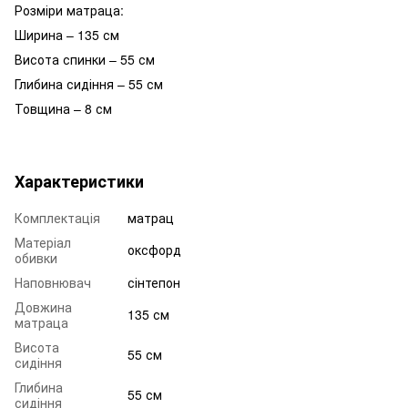
Розміри матраца:
Ширина – 135 см
Висота спинки – 55 см
Глибина сидіння – 55 см
Товщина – 8 см
Характеристики
Комплектація
матрац
Матеріал
оксфорд
обивки
Наповнювач
сінтепон
Довжина
135 см
матраца
Висота
55 см
сидіння
Глибина
55 см
сидіння