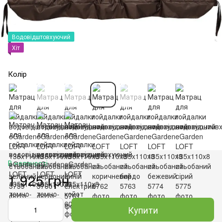
Водовідштовхуючий
Хіт
Колір
В наявності
1 925 грн
Купити