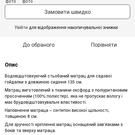
Замовити швидко
Увійти
для відображення накопичувальної знижки
%
До обраного
Порівняти
Опис
Водовідштовхуючий стьобаний матрац для садової
гойдалки з довжиною сидіння 135 см.
Матрац виготовлений з тканини оксфорд з поліуритановим
просоченням (100% поліестер), яка не пропускає вологу і
має брудовідштовхувальні властивості.
Наповнення матраца – сінтепон високої щільності,
товщиною 8 см.
Для зручності кріплення матрац оснащений зав'язками з
боків та зверху матраца.