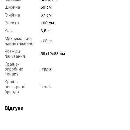
Ширина
59 см
Глибина
67 см
Висота
106 см
Вага
6,5 кг
Максимальне
120 кг
навантаження
Розміри
59х12х88 см
пакування
Країна-
виробник
Італія
товару
Країна
реєстрації
Італія
бренда
Відгуки