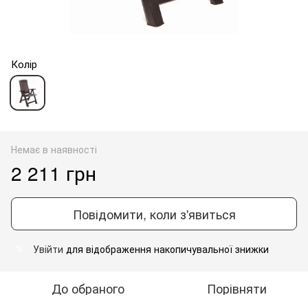
Колір
Немає в наявності
2 211 грн
Повідомити, коли з'явиться
Увійти
для відображення накопичувальної знижки
%
До обраного
Порівняти