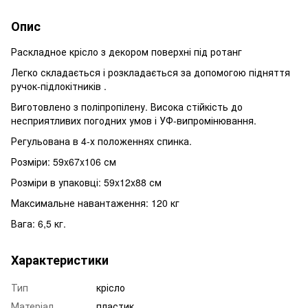
Опис
Раскладное крісло з декором поверхні під ротанг
Легко складається і розкладається за допомогою підняття
ручок-підлокітників .
Виготовлено з поліпропілену. Висока стійкість до
несприятливих погодних умов і УФ-випромінювання.
Регульована в 4-х положеннях спинка.
Розміри: 59x67x106 см
Розміри в упаковці: 59x12x88 см
Максимальне навантаження: 120 кг
Вага: 6,5 кг.
Характеристики
Тип
крісло
Матеріал
пластик